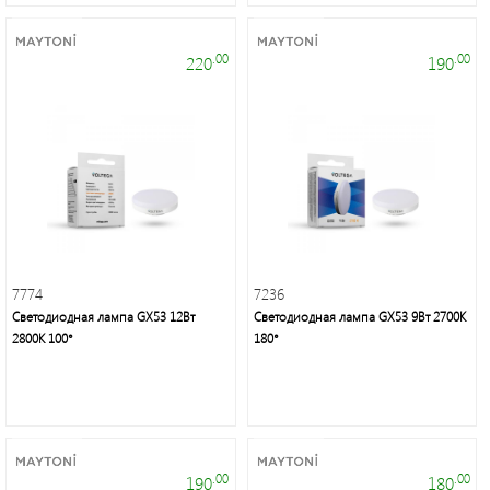
.00
.00
220
190
7774
7236
Светодиодная лампа GX53 12Вт
Светодиодная лампа GX53 9Вт 2700K
2800K 100°
180°
.00
.00
190
180