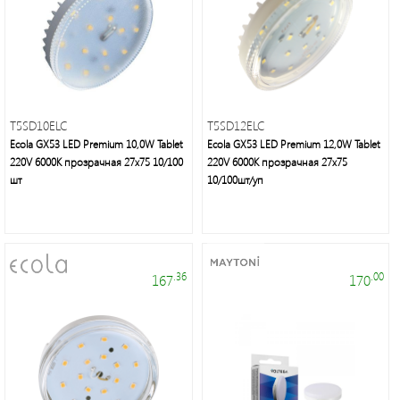
T5SD10ELC
T5SD12ELC
Ecola GX53 LED Premium 10,0W Tablet
Ecola GX53 LED Premium 12,0W Tablet
220V 6000K прозрачная 27x75 10/100
220V 6000K прозрачная 27x75
шт
10/100шт/уп
.36
.00
167
170