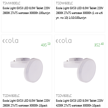
T5MW80ELC
T5DW60ELC
Ecola Light GX53 LED 8,0W Tablet 220V
Ecola Light GX53 LED 6,0W Tablet 220V
2800K 27x75 матовая 30000h 100шт/уп
2800K 27x75 матовая 30000h (1 из ч/б
уп. по 10) 1/10/100шт/уп
.50
.40
435
352
T5DW80ELC
T5DV80ELC
Ecola Light GX53 LED 8,0W Tablet 220V
Ecola Light GX53 LED 8,0W Tablet 220V
2800K 27x75 матовая 30000h 10pack
4200K 27x75 матовая 30000h 10pack