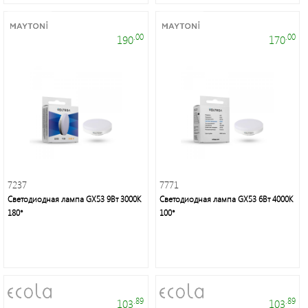
.00
.00
190
170
7237
7771
Светодиодная лампа GX53 9Вт 3000K
Светодиодная лампа GX53 6Вт 4000K
180°
100°
.89
.89
103
103