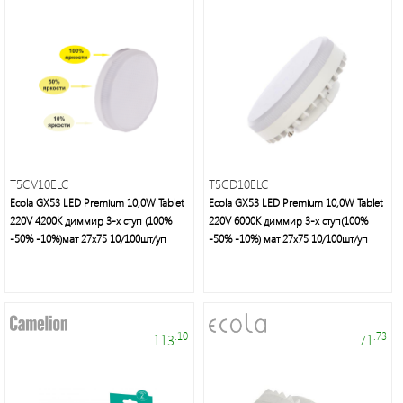
T5CV10ELC
T5CD10ELC
Ecola GX53 LED Premium 10,0W Tablet
Ecola GX53 LED Premium 10,0W Tablet
220V 4200K диммир 3-х ступ (100%
220V 6000K диммир 3-х ступ(100%
-50% -10%)мат 27х75 10/100шт/уп
-50% -10%) мат 27x75 10/100шт/уп
.10
.73
113
71