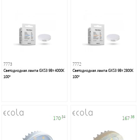
7773
7772
Светодиодная лампа GX53 9Вт 4000K
Светодиодная лампа GX53 9Вт 2800K
100°
100°
.34
.36
170
167