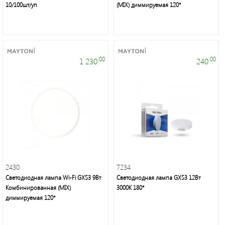
10/100шт/уп
(MIX) диммируемая 120°
.00
.00
1 230
240
2430
7234
Светодиодная лампа Wi-Fi GX53 9Вт
Светодиодная лампа GX53 12Вт
Комбинированная (MIX)
3000K 180°
диммируемая 120°