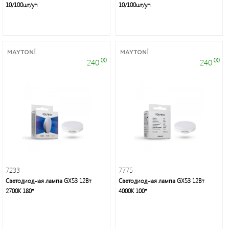
10/100шт/уп
10/100шт/уп
.00
.00
240
240
7233
7775
Светодиодная лампа GX53 12Вт
Светодиодная лампа GX53 12Вт
2700K 180°
4000K 100°